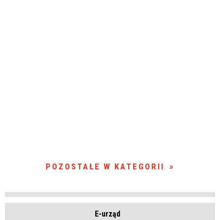
POZOSTAŁE W KATEGORII
E-urząd