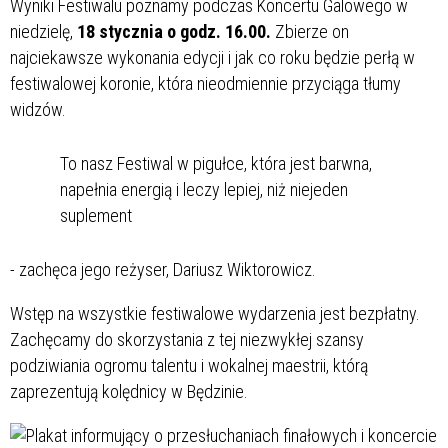
Wyniki Festiwalu poznamy podczas Koncertu Galowego w
niedzielę,
18 stycznia o godz. 16.00.
Zbierze on
najciekawsze wykonania edycji i jak co roku będzie perłą w
festiwalowej koronie, która nieodmiennie przyciąga tłumy
widzów.
To nasz Festiwal w pigułce, która jest barwna,
napełnia energią i leczy lepiej, niż niejeden
suplement
- zachęca jego reżyser, Dariusz Wiktorowicz.
Wstęp na wszystkie festiwalowe wydarzenia jest bezpłatny.
Zachęcamy do skorzystania z tej niezwykłej szansy
podziwiania ogromu talentu i wokalnej maestrii, którą
zaprezentują kolędnicy w Będzinie.