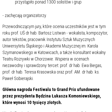
przystąpiło ponad 1300 solistów i grup
- zachęcają organizatorzy.
Przewodniczącym jury, które ocenia uczestników jest w tym
roku prof. UŚ dr hab. Bartosz Listwan - wokalista, kompozytor,
autor tekstów, pracownik Instytutu Sztuk Muzycznych
Uniwersytetu Śląskiego i Akademii Muzycznej im. Karola
Szymanowskiego w Katowicach, a także konsultant wokalny
Teatru Rozrywki w Chorzowie. Wspiera w ocenach
niezawodny i sprawdzony tercet: prof. dr hab. Ewa Biegas,
prof. dr hab. Teresa Krasowska oraz prof. AM. dr hab. ks.
Paweł Sobierajski.
Główna nagroda Festiwalu to Grand Prix ufundowane
przez prezydenta Będzina Łukasza Komoniewskiego,
które wynosi 10 tysięcy złotych.