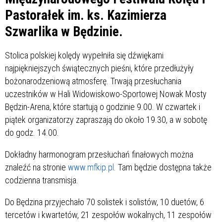
Pastorałek im. ks. Kazimierza
Szwarlika w Będzinie.
Stolica polskiej kolędy wypełniła się dźwiękami
najpiękniejszych świątecznych pieśni, które przedłużyły
bożonarodzeniową atmosferę. Trwają przesłuchania
uczestników w Hali Widowiskowo-Sportowej Nowak Mosty
Będzin-Arena, które startują o godzinie 9.00. W czwartek i
piątek organizatorzy zapraszają do około 19.30, a w sobotę
do godz. 14.00.
Dokładny harmonogram przesłuchań finałowych można
znaleźć na stronie
www.mfkip.pl
. Tam będzie dostępna także
codzienna transmisja.
Do Będzina przyjechało 70 solistek i solistów, 10 duetów, 6
tercetów i kwartetów, 21 zespołów wokalnych, 11 zespołów