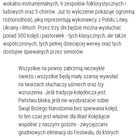
wokalno-instrumentalnych, 9 zespołów folklorystycznych i
ludowych oraz 5 chórów. Już to wyliczenie pokazuje ogromną
różnorodność, jaką reprezentują wykonawcy z Polski, Litwy,
Ukrainy i Włoch. Przez trzy dni będzie można wysłuchać
ponad 300 kolęd i pastorałek - tych klasycznych, ale także
współczesnych, tych pełnej dziecięcej werwy oraz tych
dostojnie śpiewanych przez seniorów.
Wszystkie na pewno zabrzmią niezwykle
świeżo i wszystkie będą miały szansę wywołać
na twarzach słuchaczy uśmiech oraz łzy
wzruszenia. Jeśli tradycja kolędnicza jest
Państwu bliska, jeśli nie wyobrażacie sobie
Świąt Bożego Narodzenia bez śpiewania kolęd,
to ten czas jest właśnie dla Was! Kolędujcie
wspólnie z naszymi gośćmi - zwycięzcami
grudniowych eliminacji do Festiwalu, do których