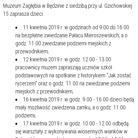
Muzeum Zagłębia w Będzinie z siedzibą przy ul. Gzichowskiej
15 zaprasza dzieci:
11 kwietnia 2019 r. w godzinach od 9.00 do 16.00
na bezpłatne zwiedzanie Pałacu Mieroszewskich, a o
godz. 11.00 zwiedzanie podziemi miejskich z
przewodnikiem;
12 kwietnia 2019 r. w godz. 12.00 - 13.00
pracownicy muzem zapraszają uczniów szkół
podstawowych na spotkanie z historykiem "Jak zostać
rycerzem" oraz o godz. 11.00 na zwiedzanie podziemi
miejskich z przewodnikiem;
16 kwietnia 2019 r. w godz. 9.00 - 16.00 dzieci będą
miały możliwość zwiedzenia zamku, a o godz. 11.00
podziemi;
17 kwietnia 2019 r. w godz. 10.00 - 12.00 odbędą
się warsztaty z wykonywania wiosennych wianków w