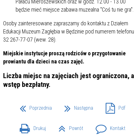
Pałacu Mieroszewskich oraz w godz. 12.00 - 13.00
będzie mieć miejsce zabawa muzealna "Coś tu nie gra".
Osoby zainteresowane zapraszamy do kontaktu z Działem
Edukacji Muzeum Zagłębia w Będzinie pod numerem telefonu
32 267-77-07 (wew. 28).
Miejskie instytucje proszą rodziców o przygotowanie
prowiantu dla dzieci na czas zajęć.
Liczba miejsc na zajęciach jest ograniczona, a
wstęp bezpłatny.
Poprzednia
Następna
Pdf
Drukuj
Powrót
Kontakt