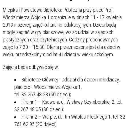
Miejska i Powiatowa Biblioteka Publiczna przy placu Prof.
Włodzimierza Wójcika 1 organizuje w dniach 11 - 17 kwietnia
2019 r. szereg zajęć kulturalno-edukacyjnych. Dzieci będą
mogły zagrać w gry planszowe, wziąć udział w zajęciach
plastycznych oraz czytelniczych. Godziny proponowanych
zajęć to 7.30 – 15.30. Oferta przeznaczona jest dla dzieci w
wieku przedszkolnym od lat 4 i dzieci w wieku szkolnym.
Zajęcia będą odbywać się w:
Bibliotece Głównej - Oddział dla dzieci i młodzieży,
plac prof. Włodzimierza Wójcika 1,
tel. 32 267 48 28 (60 dzieci);
Filia nr 1 – Ksawera, ul. Wisławy Szymborskiej 2, tel.
32 267 48 05 (30 dzieci);
Filia nr 2 – Warpie, ul. rtm Witolda Pileckiego 1, tel. 32
761 62 95 (20 dzieci);