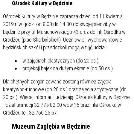
Ośrodek Kultury w Będzinie
Ośrodek Kultury w Będzinie zaprasza dzieci od 11 kwietnia
2019 r. w godz. od 8.00 do 14.00 do swojej siedziby w
Będzinie przy ul. Małachowskiego 43 oraz do Filii Ośrodka w
Grodźcu (plac Skarbińskich). Uczniowie i wychowankowie
będzińskich szkół i przedszkoli mogą wziąć udział:
w zajęciach plastycznych (do 20 os.);
projekcji bajek na dużym ekranie (do 50 os.).
Dla chętnych zorganizowane zostaną również zajęcia
kreatywno-ruchowe (do 20 os.) oraz zajęcia artystyczne (do
20 os.). Więcej informacji udzielają: Ośrodek Kultury w Będzine
- dział animacji 32 775 82 00 wew.16 oraz Filia Ośrodka w
Grodźcu tel. 32 760 25 57.
Muzeum Zagłębia w Będzinie