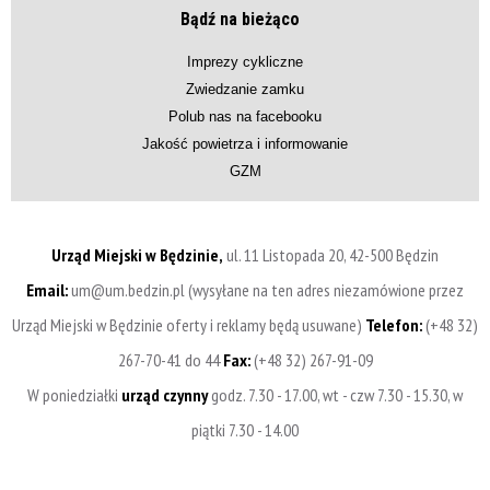
Bądź na bieżąco
Imprezy cykliczne
Zwiedzanie zamku
Polub nas na facebooku
Jakość powietrza i informowanie
GZM
Urząd Miejski w Będzinie,
ul. 11 Listopada 20, 42-500 Będzin
Email:
um@um.bedzin.pl (wysyłane na ten adres niezamówione przez
Urząd Miejski w Będzinie oferty i reklamy będą usuwane)
Telefon:
(+48 32)
267-70-41 do 44
Fax:
(+48 32) 267-91-09
W poniedziałki
urząd czynny
godz. 7.30 - 17.00, wt - czw 7.30 - 15.30, w
piątki 7.30 - 14.00