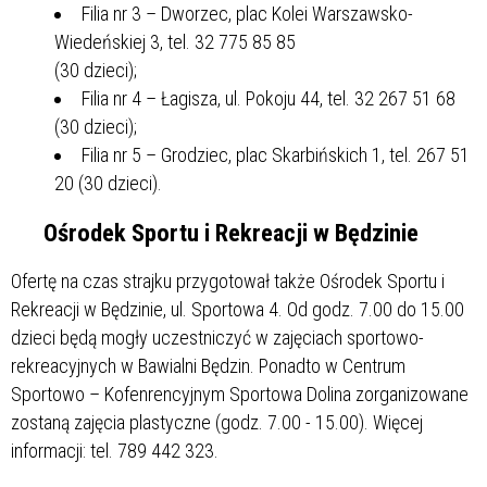
Filia nr 3 – Dworzec, plac Kolei Warszawsko-
Wiedeńskiej 3, tel. 32 775 85 85
(30 dzieci);
Filia nr 4 – Łagisza, ul. Pokoju 44, tel. 32 267 51 68
(30 dzieci);
Filia nr 5 – Grodziec, plac Skarbińskich 1, tel. 267 51
20 (30 dzieci).
Ośrodek Sportu i Rekreacji w Będzinie
Ofertę na czas strajku przygotował także Ośrodek Sportu i
Rekreacji w Będzinie, ul. Sportowa 4. Od godz. 7.00 do 15.00
dzieci będą mogły uczestniczyć w zajęciach sportowo-
rekreacyjnych w Bawialni Będzin. Ponadto w Centrum
Sportowo – Kofenrencyjnym Sportowa Dolina zorganizowane
zostaną zajęcia plastyczne (godz. 7.00 - 15.00). Więcej
informacji: tel. 789 442 323.