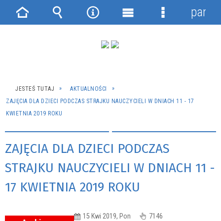
panel
Strona
Wyszukiwarka
Narzędzia
Menu
Menu
główna
główne
szczegółowe
JESTEŚ TUTAJ
AKTUALNOŚCI
ZAJĘCIA DLA DZIECI PODCZAS STRAJKU NAUCZYCIELI W DNIACH 11 - 17
KWIETNIA 2019 ROKU
ZAJĘCIA DLA DZIECI PODCZAS
STRAJKU NAUCZYCIELI W DNIACH 11 -
17 KWIETNIA 2019 ROKU
15 Kwi 2019, Pon
7146